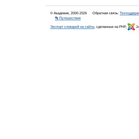
© Академик, 2000-2026
Обратная связь:
Техподдерж
👣 Путешествия
Экспорт словарей на сайты
, сделанные на PHP,
Jo