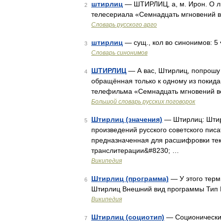
штирлиц
— ШТИРЛИЦ, а, м. Ирон. О л
2
телесериала «Семнадцать мгновений в
Словарь русского арго
штирлиц
— сущ., кол во синонимов: 5 • 
3
Словарь синонимов
ШТИРЛИЦ
— А вас, Штирлиц, попрошу о
4
обращённая только к одному из покид
телефильма «Семнадцать мгновений вес
Большой словарь русских поговорок
Штирлиц (значения)
— Штирлиц: Штир
5
произведений русского советского пи
предназначенная для расшифровки текс
транслитерации&#8230; …
Википедия
Штирлиц (программа)
— У этого терм
6
Штирлиц Внешний вид программы Тип
Википедия
Штирлиц (социотип)
— Соционический
7